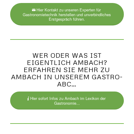
Hier Kontakt zu unseren Experten für
Gastronomietechnik herstellen und unverbindliches
Erstgespräch führen.
WER ODER WAS IST
EIGENTLICH AMBACH?
ERFAHREN SIE MEHR ZU
AMBACH IN UNSEREM GASTRO-
ABC…
Hier sofort Infos zu Ambach im Lexikon der
Gastronomie...