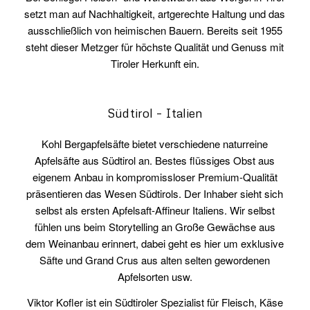
setzt man auf Nachhaltigkeit, artgerechte Haltung und das
ausschließlich von heimischen Bauern. Bereits seit 1955
steht dieser Metzger für höchste Qualität und Genuss mit
Tiroler Herkunft ein.
Südtirol – Italien
Kohl Bergapfelsäfte bietet verschiedene naturreine
Apfelsäfte aus Südtirol an. Bestes flüssiges Obst aus
eigenem Anbau in kompromissloser Premium-Qualität
präsentieren das Wesen Südtirols. Der Inhaber sieht sich
selbst als ersten Apfelsaft-Affineur Italiens. Wir selbst
fühlen uns beim Storytelling an Große Gewächse aus
dem Weinanbau erinnert, dabei geht es hier um exklusive
Säfte und Grand Crus aus alten selten gewordenen
Apfelsorten usw.
Viktor Kofler ist ein Südtiroler Spezialist für Fleisch, Käse