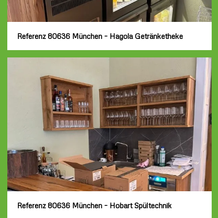
Referenz 80636 München – Hagola Getränketheke
Referenz 80636 München – Hobart Spültechnik