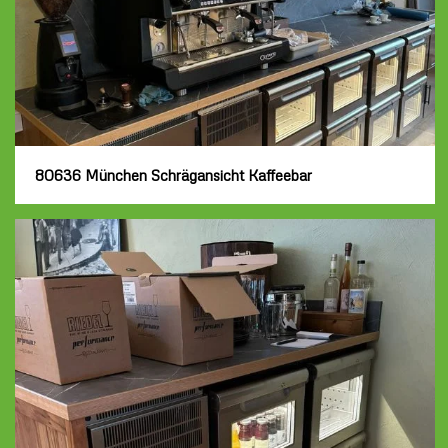
80636 München Schrägansicht Kaffeebar