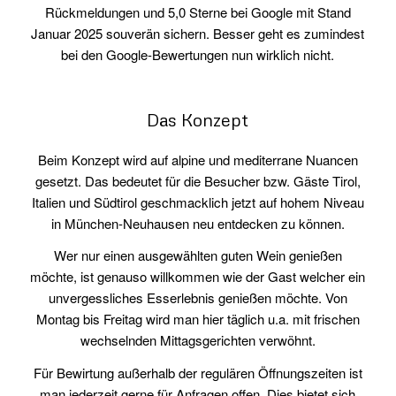
Rückmeldungen und 5,0 Sterne bei Google mit Stand
Januar 2025 souverän sichern. Besser geht es zumindest
bei den Google-Bewertungen nun wirklich nicht.
Das Konzept
Beim Konzept wird auf alpine und mediterrane Nuancen
gesetzt. Das bedeutet für die Besucher bzw. Gäste Tirol,
Italien und Südtirol geschmacklich jetzt auf hohem Niveau
in München-Neuhausen neu entdecken zu können.
Wer nur einen ausgewählten guten Wein genießen
möchte, ist genauso willkommen wie der Gast welcher ein
unvergessliches Esserlebnis genießen möchte. Von
Montag bis Freitag wird man hier täglich u.a. mit frischen
wechselnden Mittagsgerichten verwöhnt.
Für Bewirtung außerhalb der regulären Öffnungszeiten ist
man jederzeit gerne für Anfragen offen. Dies bietet sich