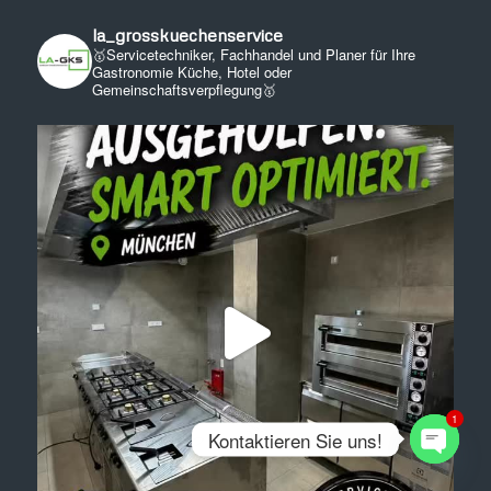
la_grosskuechenservice
🥇Servicetechniker, Fachhandel und Planer für Ihre
Gastronomie Küche, Hotel oder
Gemeinschaftsverpflegung🥇
1
Kontaktieren Sie uns!
Open
chaty