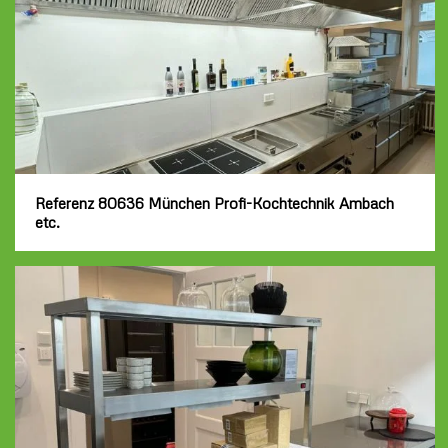
Referenz 80636 München Profi-Kochtechnik Ambach
etc.