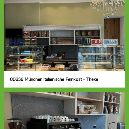
80636 München italienische Feinkost – Theke