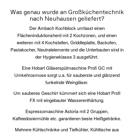
Was genau wurde an Großküchentechnik
nach Neuhausen geliefert?
Der Ambach Kochblock umfasst einen
Flächeninduktionsherd mit 2 Kochzonen, und einen
weiteren mit 4 Kochstellen, Griddleplatte, Backofen,
Pastakocher, Neutralelemente und die Unterbauten sind in
der Hygieneklasse 3 ausgeführt.
Eine Hobart Gläserspülmaschine Profi GC mit
Umkehrosmose sorgt u.a. für sauberste und glänzend
funkelnde Weingläser.
Um sauberes Geschirr kümmert sich eine Hobart Profi
FX mit eingebauter Wasserenthärtung.
Espressomaschine Astoria mit 2 Gruppen,
Kaffeedosiermühle etc. garantieren beste Heißgetränke.
Mehrere Kühlschränke und Tiefkühler, Kühltische aus