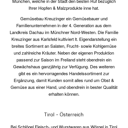
München, welche in der Stadt den besten Ruf bezüglich
Ihrer Hopfen & Malzprodukte inne hat.
Gemüsebau Kreuzinger ein Gemüsebauer und
Familienunternehmen in der 4. Generation aus dem
Landkreis Dachau im Münchner Nord-Westen. Die Familie
Kreuzinger aus Karlsfeld kultiviert lt. Eigendarstellung ein
breites Sortiment an Salaten, Frucht- sowie Kohlgemüse
und zahlreiche Kräuter. Neben der eigenen Produktion
passend zur Saison im Freiland steht obendrein ein
Gewächshaus ganzjährig zur Verfügung. Des weiteren
gibt es ein hervorragendes Handelssortiment zur
Ergänzung, damit Kunden somit alles rund um Obst &
Gemüse aus einer Hand, und obendrein in bester Qualität
erhalten können.
Tirol – Österreich
Bei Schlögel Fleisch- und Wurstwaren aus Wörgel in Tirol