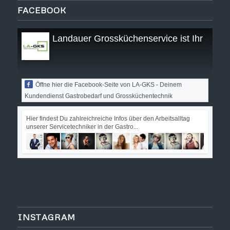
FACEBOOK
Landauer Grossküchenservice ist Ihr Kund
Öffne hier die Facebook-Seite von LA-GKS - Deinem
Kundendienst Gastrobedarf und Grossküchentechnik
Hier findest Du zahlreichreiche Infos über den Arbeitsalltag
unserer Servicetechniker in der Gastro...
INSTAGRAM