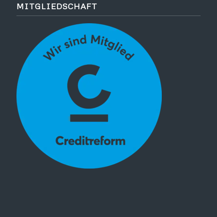
MITGLIEDSCHAFT